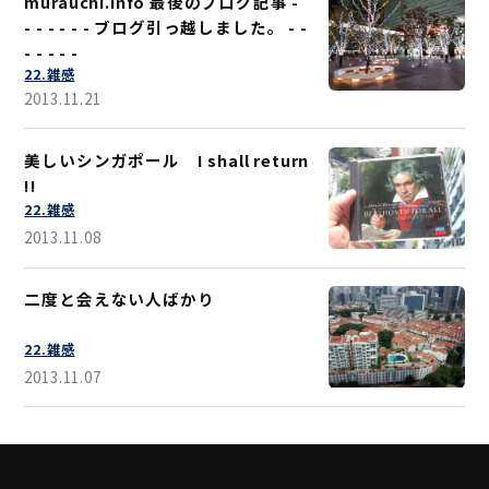
murauchi.info 最後のブログ記事 -
- - - - - - ブログ引っ越しました。 - -
- - - - -
22.雑感
2013.11.21
美しいシンガポール I shall return
!!
22.雑感
2013.11.08
二度と会えない人ばかり
22.雑感
2013.11.07