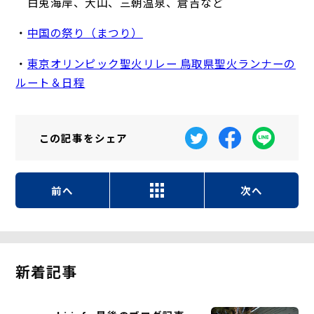
白兎海岸、大山、三朝温泉、倉吉など
・
中国の祭り（まつり）
・
東京オリンピック聖火リレー 鳥取県聖火ランナーの
ルート＆日程
この記事を
シェア
前へ
次へ
新着記事