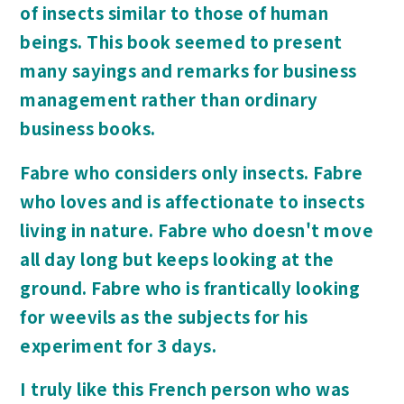
of insects similar to those of human
beings. This book seemed to present
many sayings and remarks for business
management rather than ordinary
business books.
Fabre who considers only insects. Fabre
who loves and is affectionate to insects
living in nature. Fabre who doesn't move
all day long but keeps looking at the
ground. Fabre who is frantically looking
for weevils as the subjects for his
experiment for 3 days.
I truly like this French person who was