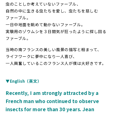
虫のことしか考えていないファーブル、
自然の中に生きる虫たちを愛し、虫たちを慈しむ
ファーブル。
一日中地面を眺めて動かないファーブル。
実験用のゾウムシを３日間気が狂ったように探し回る
ファーブル。
当時の南フランスの美しい風景の描写と相まって、
ライフワークに夢中になり一人喜び、
一人興奮しているこのフランス人が僕は大好きです。
▼English（英文）
Recently, I am strongly attracted by a
French man who continued to observe
insects for more than 30 years. Jean