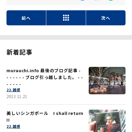
前へ
次へ
新着記事
murauchi.info 最後のブログ記事 -
- - - - - - ブログ引っ越しました。 - -
- - - - -
22.雑感
2013.11.21
美しいシンガポール I shall return
!!
22.雑感