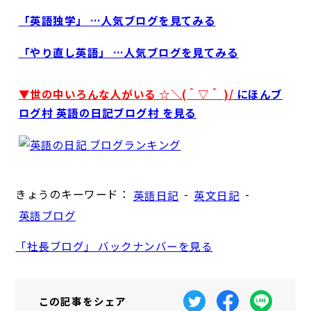
「英語独学」 …人気ブログを見てみる
「やり直し英語」 …人気ブログを見てみる
▼世の中いろんな人がいる ☆＼(＾▽＾ )/
にほんブ
ログ村 英語の日記ブログ村 を見る
きょうのキーワード：
-
-
英語日記
英文日記
英語ブログ
「社長ブログ」 バックナンバーを見る
この記事を
シェア