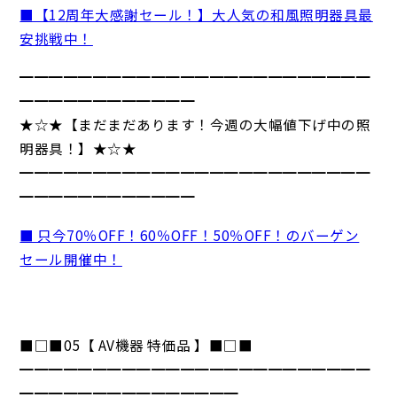
■【12周年大感謝セール！】大人気の和風照明器具最
安挑戦中！
━━━━━━━━━━━━━━━━━━━━━━━━
━━━━━━━━━━━━
★☆★【まだまだあります！今週の大幅値下げ中の照
明器具！】★☆★
━━━━━━━━━━━━━━━━━━━━━━━━
━━━━━━━━━━━━
■ 只今70％OFF！60％OFF！50％OFF！のバーゲン
セール開催中！
■□■05【 AV機器 特価品 】■□■
━━━━━━━━━━━━━━━━━━━━━━━━
━━━━━━━━━━━━━━━