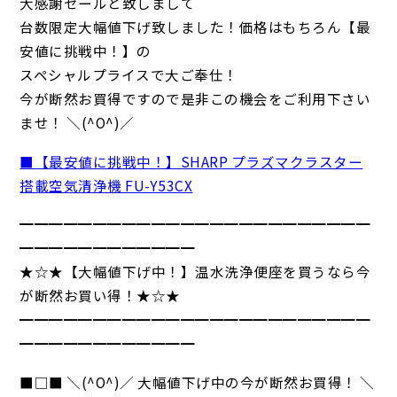
大感謝セールと致しまして
台数限定大幅値下げ致しました！価格はもちろん【最
安値に挑戦中！】の
スペシャルプライスで大ご奉仕！
今が断然お買得ですので是非この機会をご利用下さい
ませ！ ＼(^O^)／
■【最安値に挑戦中！】SHARP プラズマクラスター
搭載空気清浄機 FU-Y53CX
━━━━━━━━━━━━━━━━━━━━━━━━
━━━━━━━━━━━━
★☆★【大幅値下げ中！】温水洗浄便座を買うなら今
が断然お買い得！★☆★
━━━━━━━━━━━━━━━━━━━━━━━━
━━━━━━━━━━━━
■□■ ＼(^O^)／ 大幅値下げ中の今が断然お買得！ ＼