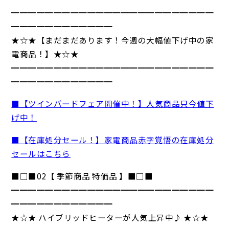
━━━━━━━━━━━━━━━━━━━━━━━━
━━━━━━━━━━━━
★☆★【まだまだあります！今週の大幅値下げ中の家
電商品！】★☆★
━━━━━━━━━━━━━━━━━━━━━━━━
━━━━━━━━━━━━
■【ツインバードフェア開催中！】人気商品只今値下
げ中！
■【在庫処分セール！】家電商品赤字覚悟の在庫処分
セールはこちら
■□■02【 季節商品 特価品 】■□■
━━━━━━━━━━━━━━━━━━━━━━━━
━━━━━━━━━━━━
★☆★ ハイブリッドヒーターが人気上昇中♪ ★☆★