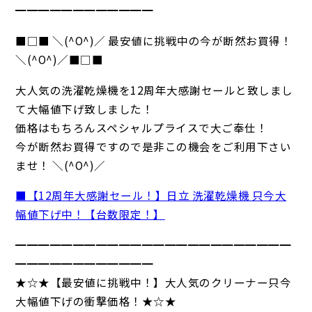
━━━━━━━━━━━━
■□■ ＼(^O^)／ 最安値に挑戦中の今が断然お買得！
＼(^O^)／■□■
大人気の洗濯乾燥機を12周年大感謝セールと致しまし
て大幅値下げ致しました！
価格はもちろんスペシャルプライスで大ご奉仕！
今が断然お買得ですので是非この機会をご利用下さい
ませ！ ＼(^O^)／
■【12周年大感謝セール！】日立 洗濯乾燥機 只今大
幅値下げ中！【台数限定！】
━━━━━━━━━━━━━━━━━━━━━━━━
━━━━━━━━━━━━
★☆★【最安値に挑戦中！】大人気のクリーナー只今
大幅値下げの衝撃価格！★☆★