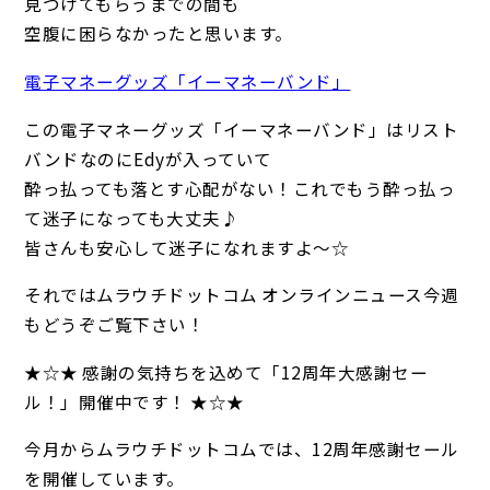
見つけてもらうまでの間も
空腹に困らなかったと思います。
電子マネーグッズ「イーマネーバンド」
この電子マネーグッズ「イーマネーバンド」はリスト
バンドなのにEdyが入っていて
酔っ払っても落とす心配がない！これでもう酔っ払っ
て迷子になっても大丈夫♪
皆さんも安心して迷子になれますよ～☆
それではムラウチドットコム オンラインニュース今週
もどうぞご覧下さい！
★☆★ 感謝の気持ちを込めて「12周年大感謝セー
ル！」開催中です！ ★☆★
今月からムラウチドットコムでは、12周年感謝セール
を開催しています。