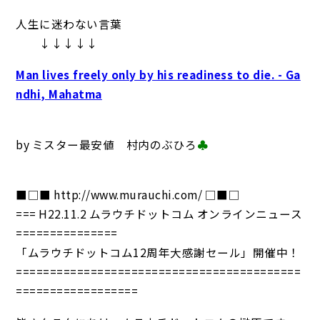
人生に迷わない言葉
↓↓↓↓↓
Man lives freely only by his readiness to die. - Ga
ndhi, Mahatma
by ミスター最安値 村内のぶひろ
♣
■□■ http://www.murauchi.com/ □■□
=== H22.11.2 ムラウチドットコム オンラインニュース
===============
「ムラウチドットコム12周年大感謝セール」開催中！
==========================================
==================