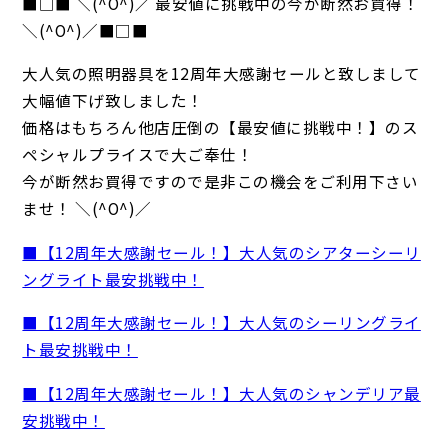
■□■ ＼(^O^)／ 最安値に挑戦中の今が断然お買得！
＼(^O^)／■□■
大人気の照明器具を12周年大感謝セールと致しまして
大幅値下げ致しました！
価格はもちろん他店圧倒の【最安値に挑戦中！】のス
ペシャルプライスで大ご奉仕！
今が断然お買得ですので是非この機会をご利用下さい
ませ！ ＼(^O^)／
■【12周年大感謝セール！】大人気のシアターシーリ
ングライト最安挑戦中！
■【12周年大感謝セール！】大人気のシーリングライ
ト最安挑戦中！
■【12周年大感謝セール！】大人気のシャンデリア最
安挑戦中！