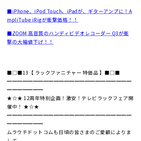
■iPhone、iPod Touch、iPadが、ギターアンプに！A
mpliTube iRigが衝撃価格！！
■ZOOM 高音質のハンディビデオレコーダー Q3が衝
撃の大幅値下げ！！
■□■13【 ラックファニチャー 特価品 】■□■
━━━━━━━━━━━━━━━━━━━━━━━━
━━━━━━━
★☆★ 12周年特別企画！激安！テレビラックフェア開
催中！ ★☆★
━━━━━━━━━━━━━━━━━━━━━━━━
━━━━━━━
ムラウチドットコムも日頃の皆さまのご愛顧によりま
して