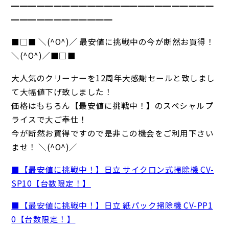
━━━━━━━━━━━━━━━━━━━━━━━━
━━━━━━━━━━━━
■□■ ＼(^O^)／ 最安値に挑戦中の今が断然お買得！
＼(^O^)／■□■
大人気のクリーナーを12周年大感謝セールと致しまし
て大幅値下げ致しました！
価格はもちろん【最安値に挑戦中！】のスペシャルプ
ライスで大ご奉仕！
今が断然お買得ですので是非この機会をご利用下さい
ませ！ ＼(^O^)／
■【最安値に挑戦中！】日立 サイクロン式掃除機 CV-
SP10【台数限定！】
■【最安値に挑戦中！】日立 紙パック掃除機 CV-PP1
0【台数限定！】