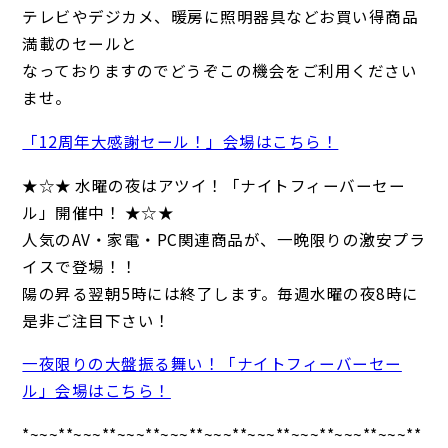
テレビやデジカメ、暖房に照明器具などお買い得商品
満載のセールと
なっておりますのでどうぞこの機会をご利用ください
ませ。
「12周年大感謝セール！」会場はこちら！
★☆★ 水曜の夜はアツイ！「ナイトフィーバーセー
ル」開催中！ ★☆★
人気のAV・家電・PC関連商品が、一晩限りの激安プラ
イスで登場！！
陽の昇る翌朝5時には終了します。毎週水曜の夜8時に
是非ご注目下さい！
一夜限りの大盤振る舞い！「ナイトフィーバーセー
ル」会場はこちら！
*~~~**~~~**~~~**~~~**~~~**~~~**~~~**~~~**~~~**