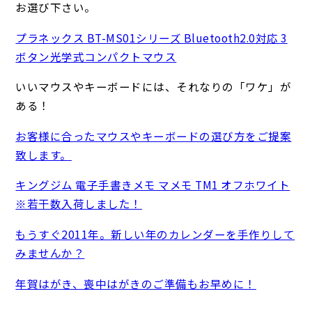
お選び下さい。
プラネックス BT-MS01シリーズ Bluetooth2.0対応 3
ボタン光学式コンパクトマウス
いいマウスやキーボードには、それなりの「ワケ」が
ある！
お客様に合ったマウスやキーボードの選び方をご提案
致します。
キングジム 電子手書きメモ マメモ TM1 オフホワイト
※若干数入荷しました！
もうすぐ2011年。新しい年のカレンダーを手作りして
みませんか？
年賀はがき、喪中はがきのご準備もお早めに！