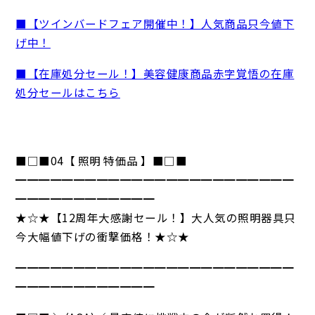
■【ツインバードフェア開催中！】人気商品只今値下
げ中！
■【在庫処分セール！】美容健康商品赤字覚悟の在庫
処分セールはこちら
■□■04【 照明 特価品 】■□■
━━━━━━━━━━━━━━━━━━━━━━━━
━━━━━━━━━━━━
★☆★【12周年大感謝セール！】大人気の照明器具只
今大幅値下げの衝撃価格！★☆★
━━━━━━━━━━━━━━━━━━━━━━━━
━━━━━━━━━━━━