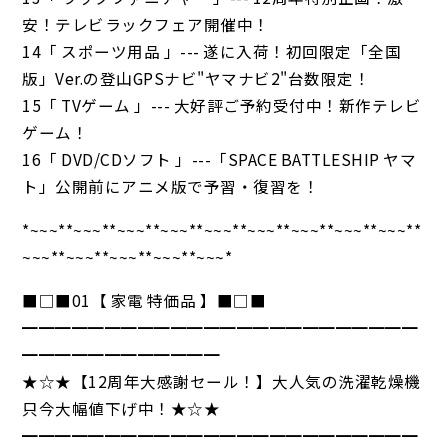
安！テレビラックフェア開催中！
14「 スポーツ用品 」--- 遂に入荷！初回限定「全国
版」Ver.の登山GPSナビ"ヤマナビ2"台数限定！
15「 TVゲーム 」--- 大好評ご予約受付中！新作テレビ
ゲーム！
16「 DVD/CDソフト 」---「SPACE BATTLESHIP ヤマ
ト」公開前にアニメ版で予習・復習を！
*~~~**~~~**~~~**~~~**~~~**~~~**~~~**~~~**~~~**
~~~**~~~**~~~**~~~**~~~*
■□■01【 家電 特価品 】■□■
━━━━━━━━━━━━━━━━━━━━━━━━
━━━━━━━━━━━━
★☆★【12周年大感謝セール！】大人気の洗濯乾燥機
只今大幅値下げ中！★☆★
━━━━━━━━━━━━━━━━━━━━━━━━