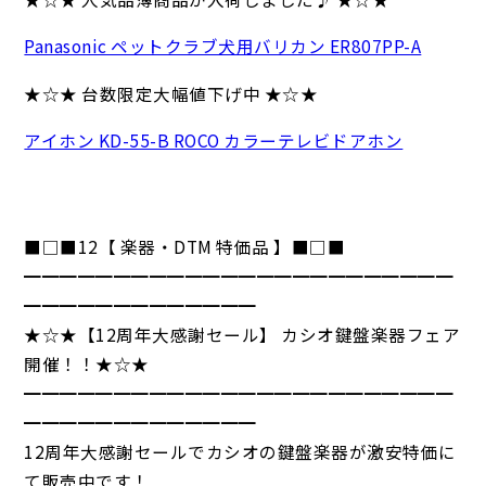
Panasonic ペットクラブ犬用バリカン ER807PP-A
★☆★ 台数限定大幅値下げ中 ★☆★
アイホン KD-55-B ROCO カラーテレビドアホン
■□■12【 楽器・DTM 特価品 】■□■
━━━━━━━━━━━━━━━━━━━━━━━━
━━━━━━━━━━━━━
★☆★【12周年大感謝セール】 カシオ鍵盤楽器フェア
開催！！★☆★
━━━━━━━━━━━━━━━━━━━━━━━━
━━━━━━━━━━━━━
12周年大感謝セールでカシオの鍵盤楽器が激安特価に
て販売中です！