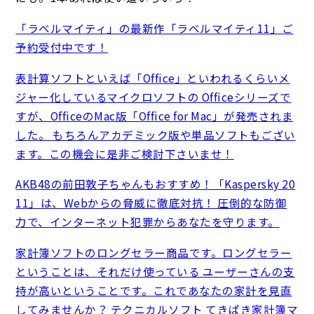
「ラベルマイティ」の最新作「ラベルマイティ11」ご
予約受付中です！
表計算ソフトといえば「Office」といわれるくらいメ
ジャー化しているマイクロソフトの Officeシリーズで
すが、OfficeのMac版「Office for Mac」が発売されま
した。 もちろんアカデミック版や単品ソフトもござい
ます。この機会に是非ご検討下さいませ！
AKB48の前田敦子ちゃんもおすすめ！「Kaspersky 20
11」は、Webからの脅威に徹底対抗！ 圧倒的な防御
力で、インターネット犯罪からあなたを守ります。
家計簿ソフトのロングセラー商品です。ロングセラー
ということは、それだけ使っている ユーザーさんの支
持が高いということです。これであなたの家計を見直
してみませんか？ テクニカルソフト てきぱき家計簿マ