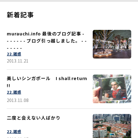
新着記事
murauchi.info 最後のブログ記事 -
- - - - - - ブログ引っ越しました。 - -
- - - - -
22.雑感
2013.11.21
美しいシンガポール I shall return
!!
22.雑感
2013.11.08
二度と会えない人ばかり
22.雑感