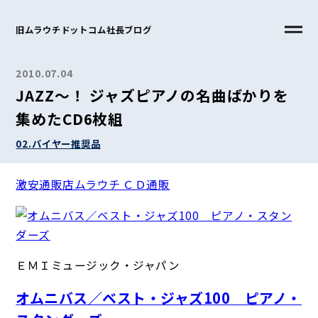
旧ムラウチドットコム社長ブログ
2010.07.04
JAZZ～！ ジャズピアノの名曲ばかりを
集めたCD6枚組
02.バイヤー推奨品
激安通販店ムラウチ ＣＤ通販
ＥＭＩミュージック・ジャパン
オムニバス／ベスト・ジャズ100 ピアノ・