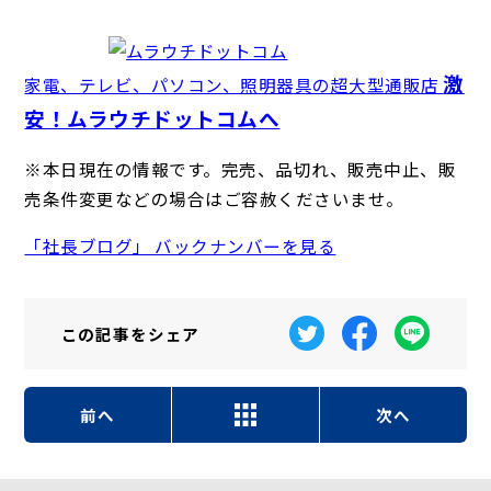
激
家電、テレビ、パソコン、照明器具の超大型通販店
安！ムラウチドットコムへ
※本日現在の情報です。完売、品切れ、販売中止、販
売条件変更などの場合はご容赦くださいませ。
「社長ブログ」 バックナンバーを見る
この記事を
シェア
前へ
次へ