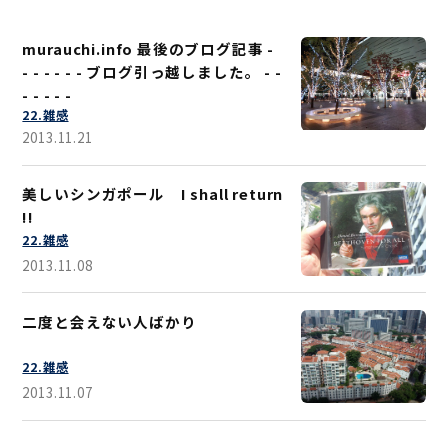
murauchi.info 最後のブログ記事 -
- - - - - - ブログ引っ越しました。 - -
- - - - -
22.雑感
2013.11.21
美しいシンガポール I shall return
!!
22.雑感
2013.11.08
二度と会えない人ばかり
22.雑感
2013.11.07