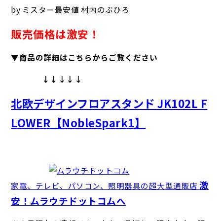
by ミスター最安値 村内のぶひろ
販売価格は激安！
▼商品の詳細はこちらからご覧ください
↓↓↓↓↓
北欧デザインフロアスタンド JK102L F
LOWER【NobleSpark1】
激
家電、テレビ、パソコン、照明器具の超大型通販店
安！ムラウチドットコムへ