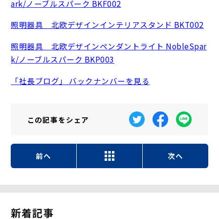
ark/ノーブルスパーク BKF002
照明器具 北欧デザインインテリアスタンド BKT002
照明器具 北欧デザインペンダントライト NobleSpar
k/ノーブルスパーク BKP003
「社長ブログ」 バックナンバーを見る
この記事を
シェア
前へ
次へ
新着記事