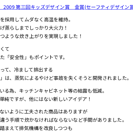
ARD 2009 第三回キッズデザイン賞 金賞(セーフティデザイン賞
を採用してムダなく高温を維持。
げ蒸らしまでしっかり大火力！
つような炊き上がりを実現しました！
くて
た「安全性」もポイントです。
って、冷まして排出する
」は、蒸気によるやけど事故を失くそうと開発されました。
いる為、キッチンキャビネット等の結露も低減。
単純ですが、他にはない新しいアイデア！
ないように工夫された商品はありますが
違う手順で炊かなければならないなど手間がありました。
踏まえて排気機構を改良しつつも