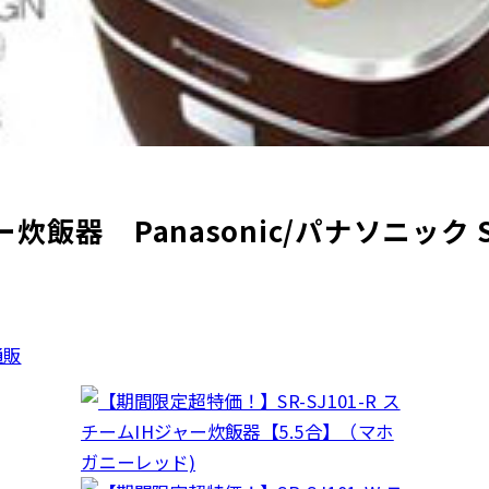
飯器 Panasonic/パナソニック SR-
通販