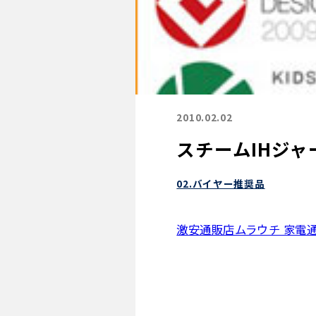
2010.02.02
スチームIHジャー炊
02.バイヤー推奨品
激安通販店ムラウチ 家電