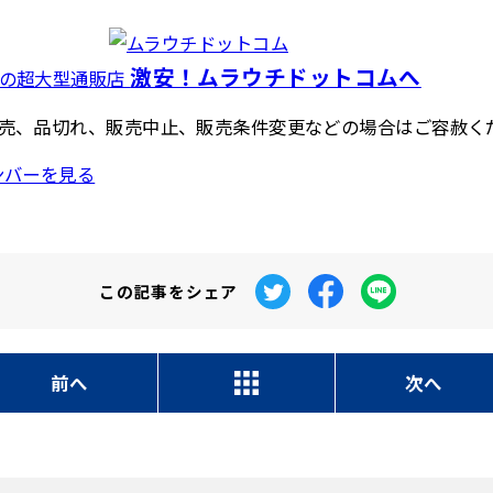
激安！ムラウチドットコムへ
具の超大型通販店
売、品切れ、販売中止、販売条件変更などの場合はご容赦く
ンバーを見る
この記事を
シェア
前へ
次へ