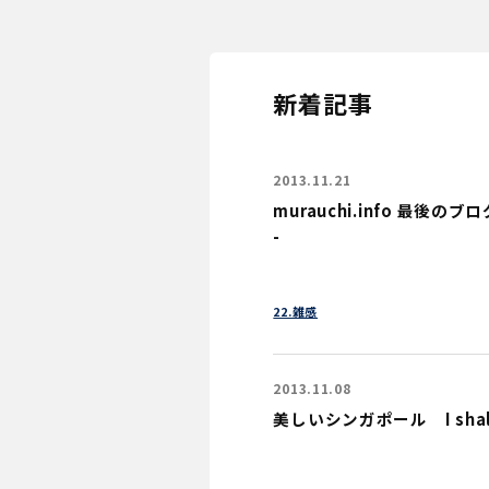
新着記事
2013.11.21
murauchi.info 最後のブログ記
-
22.雑感
2013.11.08
美しいシンガポール I shall r