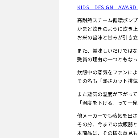
KIDS DESIGN AW
高耐熱スチーム循環ポンプ
かまど炊きのように炊き上
お米の旨味と甘みが引き立
また、美味しいだけではな
受賞の理由の一つともなっ
炊飯中の蒸気をファンによ
その名も「熱さカット排気
また蒸気の温度が下がって
「温度を下げる」って一見
他メーカーでも蒸気を出さ
その分、今までの炊飯器と
本商品は、その様な意見も