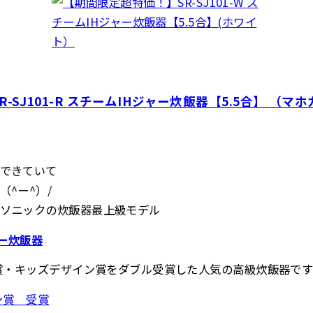
ク
SJ101-R スチームIHジャー炊飯器【5.5合】 （マ
できていて
^ー^）/
ソニックの炊飯器最上級モデル
ャー炊飯器
ン賞・キッズデザイン賞をダブル受賞した人気の高級炊飯器で
ン賞 受賞