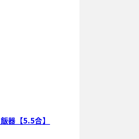
炊飯器【5.5合】