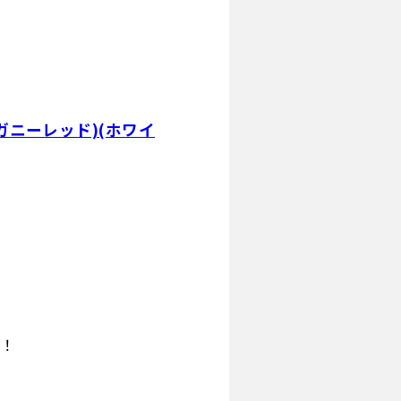
ホガニーレッド)(ホワイ
す！