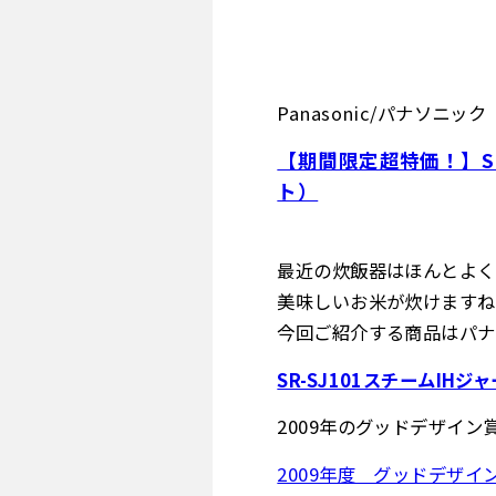
Panasonic/パナソニッ
【期間限定超特価！】SR-
ト）
最近の炊飯器はほんとよく
美味しいお米が炊けますね（
今回ご紹介する商品はパナ
SR-SJ101スチームIHジ
2009年のグッドデザイ
2009年度 グッドデザイ