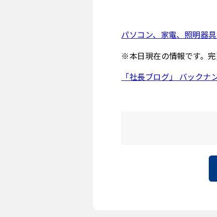
パソコン、家電、照明器
※本日現在の情報です。完
「社長ブログ」 バックナ