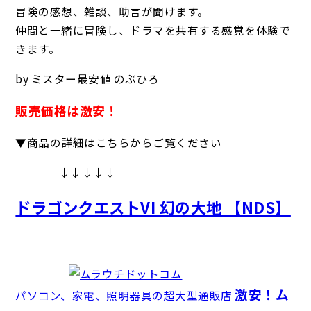
冒険の感想、雑談、助言が聞けます。
仲間と一緒に冒険し、ドラマを共有する感覚を体験で
きます。
by ミスター最安値 のぶひろ
販売価格は激安！
▼商品の詳細はこちらからご覧ください
↓↓↓↓↓
ドラゴンクエストVI 幻の大地 【NDS】
激安！ム
パソコン、家電、照明器具の超大型通販店