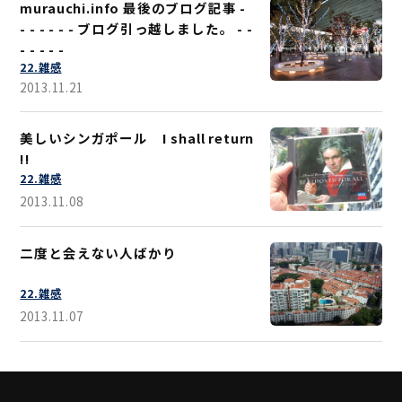
murauchi.info 最後のブログ記事 -
- - - - - - ブログ引っ越しました。 - -
- - - - -
22.雑感
2013.11.21
美しいシンガポール I shall return
!!
22.雑感
2013.11.08
二度と会えない人ばかり
22.雑感
2013.11.07