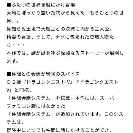
■ふたつの世界を股にかけ冒険
大地にぽっかり空いた穴から見えた「もうひとつの世
界」。
見知らぬ土地で大魔王との決戦に向かう主人公。
精霊の言葉、そして、ナゾに包まれた登場人物た
ち・・・
本作では、謎が謎を呼ぶ深淵なるストーリーが展開し
ます。
■仲間との会話が冒険のスパイス
ＤＳ版『ドラゴンクエストIV』『ドラゴンクエスト
V』と同様、
「仲間会話システム」を搭載。本作には、スーパー
ファミコン版にはなかった
「仲間会話システム」が追加されています。このシス
テムは、
冒険中にいつでも仲間に話しかけることができ、