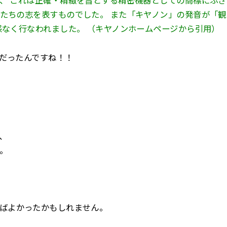
、 これは正確・精緻を旨とする精密機器としての商標にふさ
たちの志を表すものでした。 また「キヤノン」の発音が「
感なく行なわれました。 （キヤノンホームページから引用）
だったんですね！！
、
。
ばよかったかもしれません。