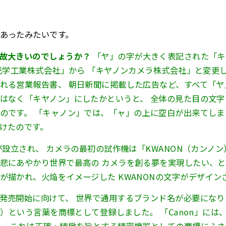
あったみたいです。
故大きいのでしょうか？
「ヤ」の字が大きく表記された「キ
機光学工業株式会社」から 「キヤノンカメラ株式会社」と変更
れる営業報告書、 朝日新聞に掲載した広告など、すべて「ヤ
はなく「キヤノン」にしたかというと、 全体の見た目の文
のです。 「キャノン」では、「ャ」の上に空白が出来てしま
けたのです。
所が設立され、 カメラの最初の試作機は「KWANON（カンノ
悲にあやかり世界で最高の カメラを創る夢を実現したい、
が描かれ、火焔をイメージした KWANONの文字がデザイン
発売開始に向けて、 世界で通用するブランド名が必要になりま
n）という言葉を商標として登録しました。 「Canon」に