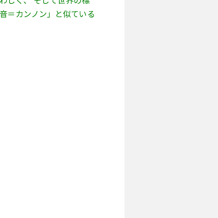
わしく、 そして世界の標
観音＝カンノン」と似ている