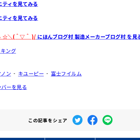
ニティを見てみる
ニティを見てみる
☆＼(＾▽＾ )/
にほんブログ村 製造メーカーブログ村 を見
-
-
ヤノン
キユーピー
富士フイルム
ンバーを見る
この記事を
シェア