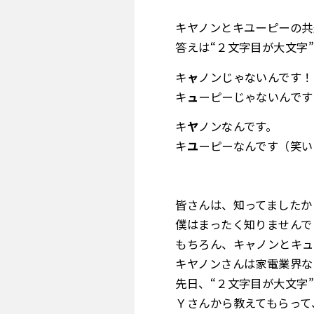
キヤノンとキユーピーの共
答えは“２文字目が大文字
キ
ャ
ノンじゃないんです！
キ
ュ
ーピーじゃないんです
キ
ヤ
ノンなんです。
キ
ユ
ーピーなんです（笑い
皆さんは、知ってましたか
僕はまったく知りませんで
もちろん、キャノンとキュー
キヤノンさんは家電業界な
先日、“２文字目が大文字
Ｙさんから教えてもらって