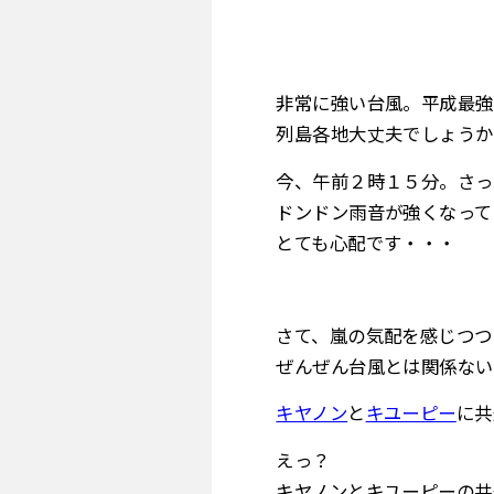
非常に強い台風。平成最強
列島各地大丈夫でしょうか
今、午前２時１５分。さっ
ドンドン雨音が強くなって
とても心配です・・・
さて、嵐の気配を感じつつ
ぜんぜん台風とは関係ない
キヤノン
と
キユーピー
に共
えっ？
キヤノンとキユーピーの共