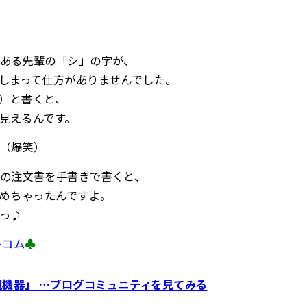
ある先輩の「シ」の字が、
しまって仕方がありませんでした。
O）と書くと、
見えるんです。
（爆笑）
の注文書を手書きで書くと、
読めちゃったんですよ。
っ♪
トコム
♣
機器」 …ブログコミュニティを見てみる