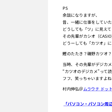
PS
余談になりますが、
昔、一緒に仕事をしていた
どうしても「ツ」に見えて
その先輩がカシオ（CASI
どうーしても「カツオ」に
鰹のたたき？磯野カツオ？
当時、その先輩がデジカメ
“カツオのデジカメ”って
フフ、笑っちゃいますよね
村内伸弘＠
ムラウチ ドッ
「パソコン・パソコン周辺