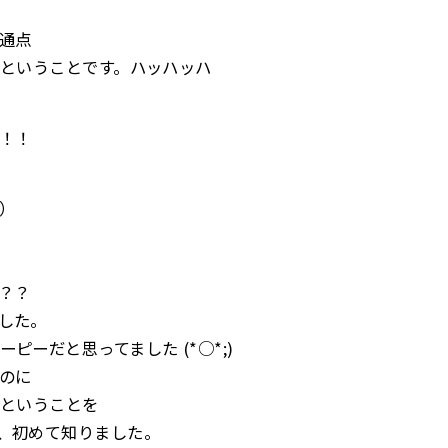
通点
”ということです。ハッハッハ
！！
）
？？
した。
ピーだと思ってました (*○*;)
のに
”ということを
、初めて知りました。