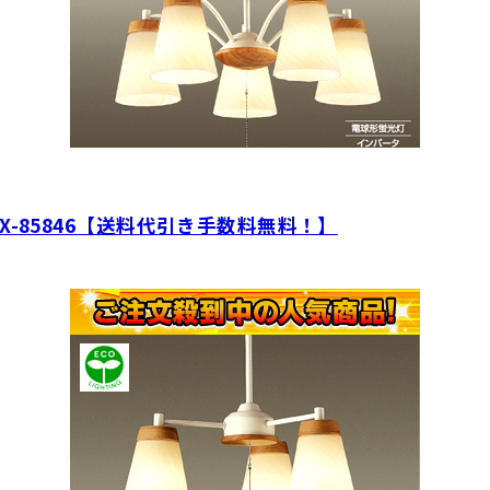
-85846【送料代引き手数料無料！】