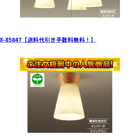
-85847【送料代引き手数料無料！】