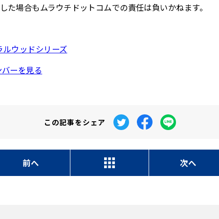
した場合もムラウチドットコムでの責任は負いかねます。
ュラルウッドシリーズ
ンバーを見る
この記事を
シェア
前へ
次へ