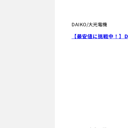
DAIKO/大光電機
【最安値に挑戦中！】DX