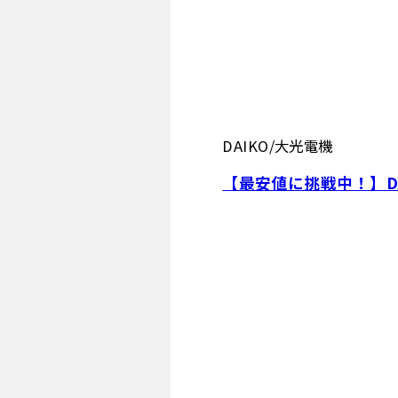
DAIKO/大光電機
【最安値に挑戦中！】DX