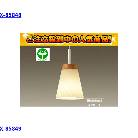
85848
85849