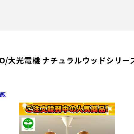
KO/大光電機 ナチュラルウッドシリー
通販