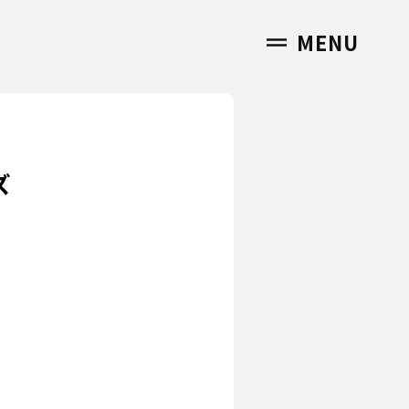
MENU
ズ