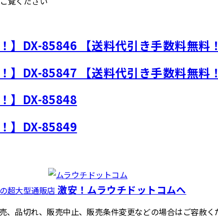
ご覧ください
】DX-85846 【送料代引き手数料無料
】DX-85847 【送料代引き手数料無料
】DX-85848
】DX-85849
激安！ムラウチドットコムへ
具の超大型通販店
売、品切れ、販売中止、販売条件変更などの場合はご容赦く