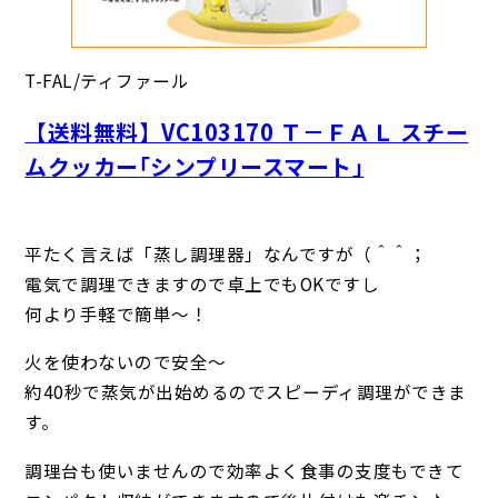
T-FAL/ティファール
【送料無料】VC103170 Ｔ－ＦＡＬ スチー
ムクッカー｢シンプリースマート｣
平たく言えば「蒸し調理器」なんですが（＾＾；
電気で調理できますので卓上でもOKですし
何より手軽で簡単～！
火を使わないので安全～
約40秒で蒸気が出始めるのでスピーディ調理ができま
す。
調理台も使いませんので効率よく食事の支度もできて