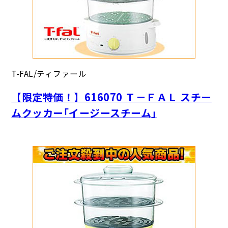
T-FAL/ティファール
【限定特価！】616070 Ｔ－ＦＡＬ スチー
ムクッカー｢イージースチーム｣