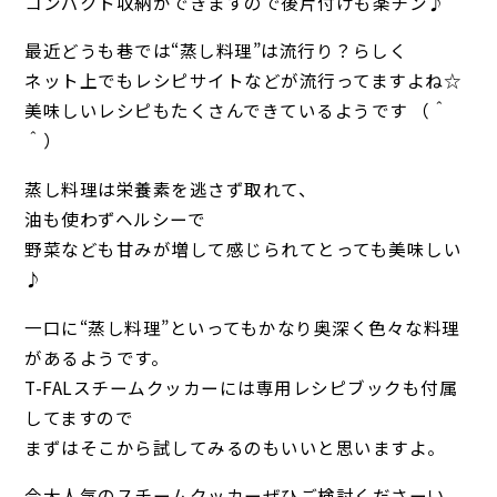
コンパクト収納ができますので後片付けも楽チン♪
最近どうも巷では“蒸し料理”は流行り？らしく
ネット上でもレシピサイトなどが流行ってますよね☆
美味しいレシピもたくさんできているようです （＾
＾）
蒸し料理は栄養素を逃さず取れて、
油も使わずヘルシーで
野菜なども甘みが増して感じられてとっても美味しい
♪
一口に“蒸し料理”といってもかなり奥深く色々な料理
があるようです。
T-FALスチームクッカーには専用レシピブックも付属
してますので
まずはそこから試してみるのもいいと思いますよ。
今大人気のスチームクッカーぜひご検討くださーい