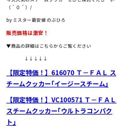
（＾０＾）/
by ミスター最安値 のぶひろ
販売価格は激安！
▼商品の詳細はこちらからご覧ください
↓↓↓↓↓
【限定特価！】616070 Ｔ－ＦＡＬ ス
チームクッカー｢イージースチーム｣
【限定特価！】VC100571 Ｔ－ＦＡＬ
スチームクッカー｢ウルトラコンパク
ト｣