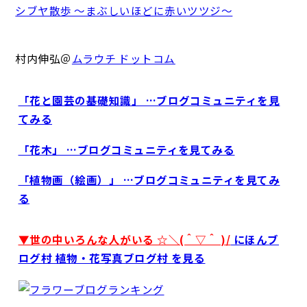
シブヤ散歩 ～まぶしいほどに赤いツツジ～
村内伸弘＠
ムラウチ ドットコム
「花と園芸の基礎知識」 …ブログコミュニティを見
てみる
「花木」 …ブログコミュニティを見てみる
「植物画（絵画）」 …ブログコミュニティを見てみ
る
▼世の中いろんな人がいる ☆＼(＾▽＾ )/
にほんブ
ログ村 植物・花写真ブログ村 を見る