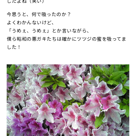
したよね（笑い）
今思うと、何で吸ったのか？
よくわかんないけど、
「うめぇ、うめぇ」とか言いながら、
僕ら昭和の悪ガキたちは確かにツツジの蜜を吸ってま
した！