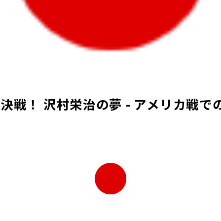
米決戦！ 沢村栄治の夢 - アメリカ戦で