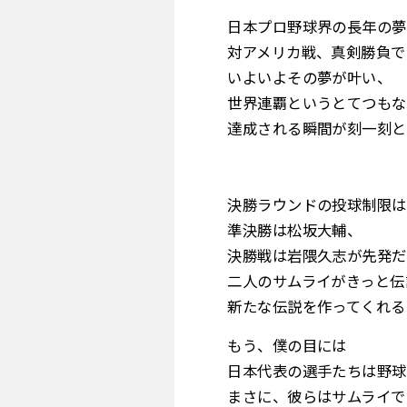
日本プロ野球界の長年の夢
対アメリカ戦、真剣勝負で
いよいよその夢が叶い、
世界連覇というとてつもな
達成される瞬間が刻一刻と
決勝ラウンドの投球制限は
準決勝は松坂大輔、
決勝戦は岩隈久志が先発だ
二人のサムライがきっと伝
新たな伝説を作ってくれる
もう、僕の目には
日本代表の選手たちは野球
まさに、彼らはサムライで