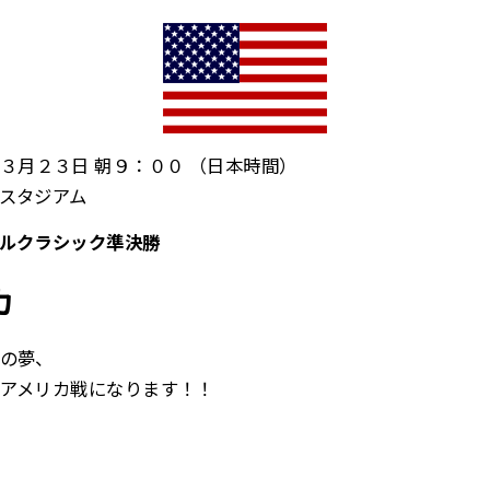
３月２３日 朝９：００ （日本時間）
スタジアム
ルクラシック準決勝
カ
の夢、
アメリカ戦になります！！