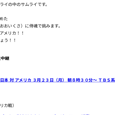
ライの中のサムライです。
めた
おおいくさ）に侍魂で挑みます。
アメリカ！！
ょう！！
生中継
本 対 アメリカ ３月２３日（月） 朝８時３０分～ ＴＢＳ
リカ戦）