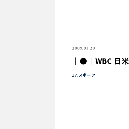
2009.03.20
｜●｜WBC 日
17.スポーツ