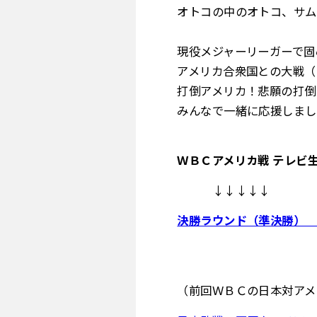
オトコの中のオトコ、サム
現役メジャーリーガーで固
アメリカ合衆国との大戦（
打倒アメリカ！悲願の打倒
みんなで一緒に応援しまし
ＷＢＣアメリカ戦 テレビ
↓↓↓↓↓
決勝ラウンド（準決勝） 日
（前回ＷＢＣの日本対アメ