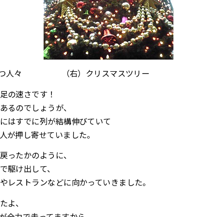
門を待つ人々 （右）クリスマスツリー
足の速さです！
あるのでしょうが、
にはすでに列が結構伸びていて
人が押し寄せていました。
戻ったかのように、
で駆け出して、
やレストランなどに向かっていきました。
たよ、
が全力で走ってますから