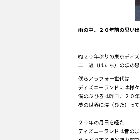
雨の中、２０年前の思い出
約２０年ぶりの東京ディズ
二十歳（はたち）の頃の思
僕らアラフォー世代は
ディズニーランドには様々
僕のぶひろは昨日、２０年
夢の世界に浸（ひた）って
２０年の月日を経た
ディズニーランドは昔のま
うっとりするほど魅力的で