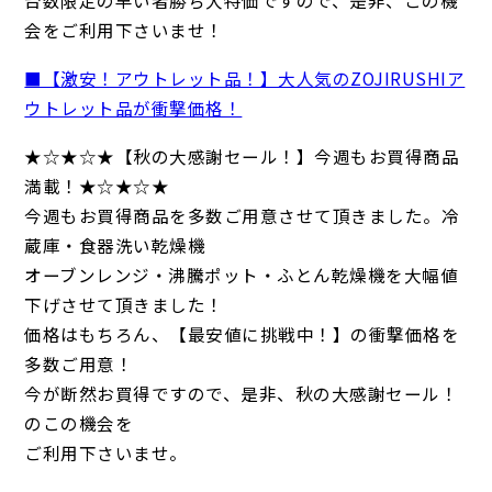
台数限定の早い者勝ち大特価ですので、是非、この機
会をご利用下さいませ！
■【激安！アウトレット品！】大人気のZOJIRUSHIア
ウトレット品が衝撃価格！
★☆★☆★【秋の大感謝セール！】今週もお買得商品
満載！★☆★☆★
今週もお買得商品を多数ご用意させて頂きました。冷
蔵庫・食器洗い乾燥機
オーブンレンジ・沸騰ポット・ふとん乾燥機を大幅値
下げさせて頂きました！
価格はもちろん、【最安値に挑戦中！】の衝撃価格を
多数ご用意！
今が断然お買得ですので、是非、秋の大感謝セール！
のこの機会を
ご利用下さいませ。