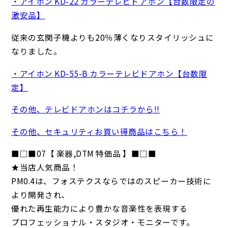
・アイホン KD-22 カラーテレビドアホン【台数限定の
激安品】
従来の玄関子機よりも20％薄くなりスタイリッシュに
なりました。
・アイホン KD-55-B カラーテレビドアホン【台数限
定】
その他、テレビドアホンはコチラから!!
その他、セキュリティお買い得商品はこちら！
■□■07【 楽器,DTM 特価品 】■□■
★当店人気商品！
PM0.4は、フォステクスならではのスピーカー技術に
より開発され､
優れた再生能力により豊かな音楽性を表現する
プロフェッショナル・スタジオ・モニターです。