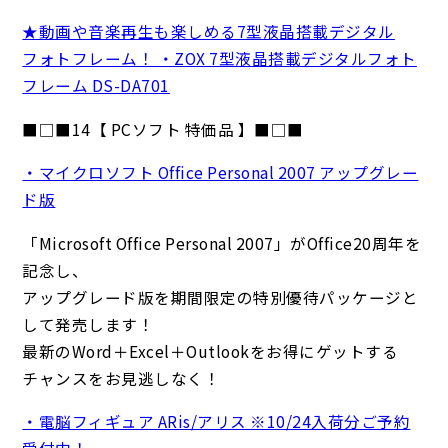
★動画や音楽再生も楽しめる7型液晶搭載デジタル
フォトフレーム！ ・ZOX 7型液晶搭載デジタルフォト
フレーム DS-DA701
■□■14【 PCソフト 特価品 】■□■
・マイクロソフト Office Personal 2007 アップグレー
ド版
「Microsoft Office Personal 2007」がOffice20周年を
記念し、
アップグレード版を期間限定の特別優待パッケージと
して発売します！
最新のWord＋Excel＋Outlookをお得にゲットする
チャンスをお見逃しなく！
・電脳フィギュア ARis/アリス ※10/24入荷分ご予約