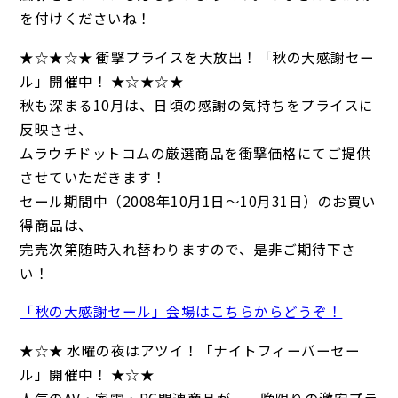
を付けくださいね！
★☆★☆★ 衝撃プライスを大放出！「秋の大感謝セー
ル」開催中！ ★☆★☆★
秋も深まる10月は、日頃の感謝の気持ちをプライスに
反映させ、
ムラウチドットコムの厳選商品を衝撃価格にてご提供
させていただきます！
セール期間中（2008年10月1日～10月31日）のお買い
得商品は、
完売次第随時入れ替わりますので、是非ご期待下さ
い！
「秋の大感謝セール」会場はこちらからどうぞ！
★☆★ 水曜の夜はアツイ！「ナイトフィーバーセー
ル」開催中！ ★☆★
人気のAV・家電・PC関連商品が、一晩限りの激安プラ