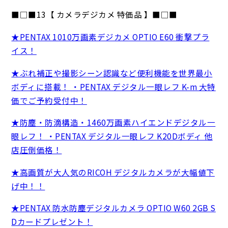
■□■13【 カメラデジカメ 特価品 】■□■
★PENTAX 1010万画素デジカメ OPTIO E60 衝撃プラ
イス！
★ぶれ補正や撮影シーン認識など便利機能を世界最小
ボディに搭載！ ・PENTAX デジタル一眼レフ K-m 大特
価でご予約受付中！
★防塵・防滴構造・1460万画素ハイエンドデジタル一
眼レフ！ ・PENTAX デジタル一眼レフ K20Dボディ 他
店圧倒価格！
★高画質が大人気のRICOH デジタルカメラが大幅値下
げ中！！
★PENTAX 防水防塵デジタルカメラ OPTIO W60 2GB S
Dカードプレゼント！