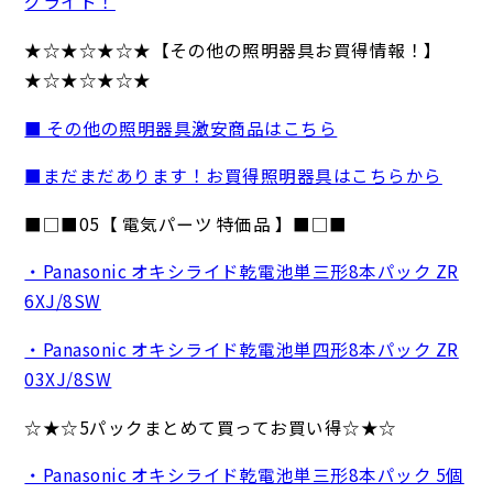
グライト！
★☆★☆★☆★【その他の照明器具お買得情報！】
★☆★☆★☆★
■ その他の照明器具激安商品はこちら
■まだまだあります！お買得照明器具はこちらから
■□■05【 電気パーツ 特価品 】■□■
・Panasonic オキシライド乾電池単三形8本パック ZR
6XJ/8SW
・Panasonic オキシライド乾電池単四形8本パック ZR
03XJ/8SW
☆★☆5パックまとめて買ってお買い得☆★☆
・Panasonic オキシライド乾電池単三形8本パック 5個