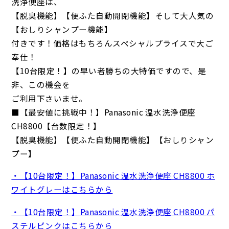
洗浄便座は、
【脱臭機能】【便ふた自動開閉機能】そして大人気の
【おしりシャンプー機能】
付きです！価格はもちろんスペシャルプライスで大ご
奉仕！
【10台限定！】の早い者勝ちの大特価ですので、是
非、この機会を
ご利用下さいませ。
■【最安値に挑戦中！】Panasonic 温水洗浄便座
CH8800【台数限定！】
【脱臭機能】【便ふた自動開閉機能】【おしりシャン
プー】
・【10台限定！】Panasonic 温水洗浄便座 CH8800 ホ
ワイトグレーはこちらから
・【10台限定！】Panasonic 温水洗浄便座 CH8800 パ
ステルピンクはこちらから