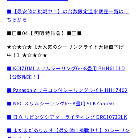
■【最安値に挑戦中！】の台数限定温水便座一覧はこ
ちらから
■□■04【 照明 特価品 】■□■
★☆★☆★【大人気のシーリングライト大幅値下げ
中！】★☆★☆★
■ KOIZUMI スリムシーリング6～8畳用 BHN6111D
【台数限定！】
■ Panasonic リモコン付シーリングライト HHLZ402
■ NEC スリムシーリング6～8畳用 9LKZ555SG
■ 日立 リビングシアターライティング DRC10732LK
■ まだまだあります【最安値に挑戦中！】のシーリン