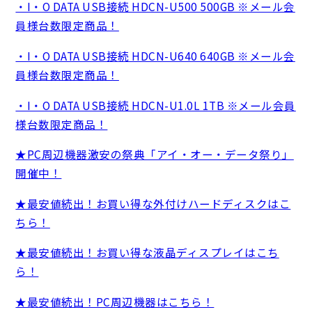
・I・O DATA USB接続 HDCN-U500 500GB ※メール会
員様台数限定商品！
・I・O DATA USB接続 HDCN-U640 640GB ※メール会
員様台数限定商品！
・I・O DATA USB接続 HDCN-U1.0L 1TB ※メール会員
様台数限定商品！
★PC周辺機器激安の祭典「アイ・オー・データ祭り」
開催中！
★最安値続出！お買い得な外付けハードディスクはこ
ちら！
★最安値続出！お買い得な液晶ディスプレイはこち
ら！
★最安値続出！PC周辺機器はこちら！