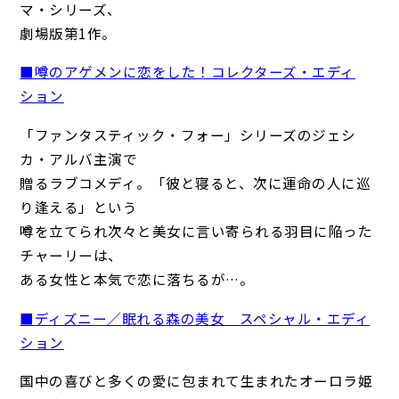
マ・シリーズ、
劇場版第1作。
■噂のアゲメンに恋をした！コレクターズ・エディ
ション
「ファンタスティック・フォー」シリーズのジェシ
カ・アルバ主演で
贈るラブコメディ。「彼と寝ると、次に運命の人に巡
り逢える」という
噂を立てられ次々と美女に言い寄られる羽目に陥った
チャーリーは、
ある女性と本気で恋に落ちるが…。
■ディズニー／眠れる森の美女 スペシャル・エディ
ション
国中の喜びと多くの愛に包まれて生まれたオーロラ姫