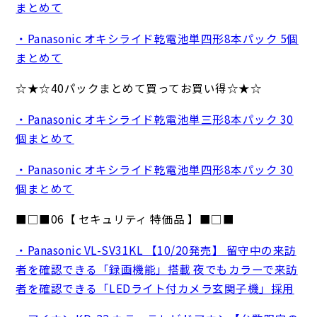
まとめて
・Panasonic オキシライド乾電池単四形8本パック 5個
まとめて
☆★☆40パックまとめて買ってお買い得☆★☆
・Panasonic オキシライド乾電池単三形8本パック 30
個まとめて
・Panasonic オキシライド乾電池単四形8本パック 30
個まとめて
■□■06【 セキュリティ 特価品 】■□■
・Panasonic VL-SV31KL 【10/20発売】 留守中の来訪
者を確認できる「録画機能」搭載 夜でもカラーで来訪
者を確認できる「LEDライト付カメラ玄関子機」採用