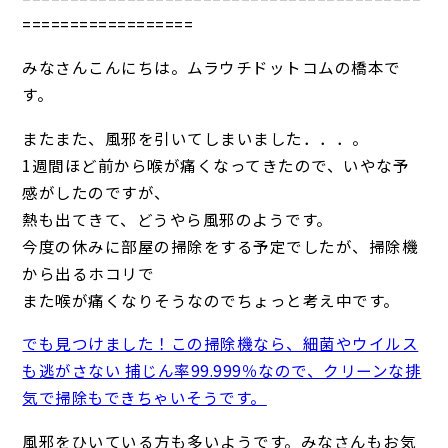
==================
みなさんこんにちは。ムラウチドットコムの橋本で
す。
またまた、風邪を引いてしまいました．．．。
1週間ほど前から喉が痛くなってきたので、いやな予
感がしたのですが、
熱も出てきて、どうやら風邪のようです。
今度の休みに部屋の掃除をする予定でしたが、掃除機
から出るホコリで
また喉が痛くなりそうなのでちょっと考え中です。
でも見つけました！この掃除機なら、細菌やウイルス
も逃がさない 捕じん率99.999％なので、クリーンな排
気で掃除もできちゃいそうです。
風邪をひいている方も多いようです。みなさんもお気