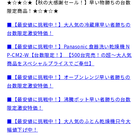
★☆★☆★【秋の大感謝セール！】早い物勝ちの台数
限定商品！★☆★☆★
■【最安値に挑戦中！】大人気の冷蔵庫早い者勝ちの
台数限定激安特価！
■【最安値に挑戦中！】Panasonic 食器洗い乾燥機 N
P-CM2-W【台数限定！】 【500台完売！の超～大人気
商品をスペシャルプライスでご奉仕】
■【最安値に挑戦中！】オーブンレンジ早い者勝ちの
台数限定激安特価！
■【最安値に挑戦中！】沸騰ポット早い者勝ちの台数
限定激安特価！
■【最安値に挑戦中！】大人気のふとん乾燥機只今大
幅値下げ中！