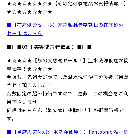
★☆★☆★☆★☆★【その他の家電品お買得情報！】
★☆★☆★☆★☆★
■【在庫処分セール】家電製品赤字覚悟の在庫処分
セールはこちら
■□■03【 美容健康 特価品 】■□■
★☆★☆★【秋の大感謝セール！】温水洗浄便座が衝
撃価格！★☆★☆★
今週も、先週大好評でした温水洗浄便座を多数ご用意
させて頂きました！
台数限定の超～特価ですので、是非、この機会をご利
用下さいませ。
価格はもちらん【最安値に挑戦中！】の衝撃価格で
す。
■【当店人気No.1温水洗浄便座！】Panasonic 温水洗