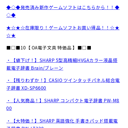
◆◇◆発売済み新作ゲームソフトはこちらから！！◆
◇◆
★☆★☆在庫限り！ゲームソフトお買い得品！！☆★
☆★
■□■10【 OA電子文具 特価品 】■□■
・【値下げ！】SHARP 5型高精細HVGAカラー液晶搭
載電子辞書 Brain/ブレーン
・【残りわずか！】CASIO ツインタッチパネル総合電
子辞書 XD-SP6600
・【人気商品！】SHARP コンパクト電子辞書 PW-M8
00
・【大特価！】SHARP 英語強化 手書きパッド搭載電