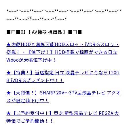
*~~~**~~~**~~~**~~~**~~~**~~~**~~~**~~~**~~~**
~~~**~~~**~~~**~~~**~~~*
■□■01【 AV機器 特価品 】■□■
★内蔵HDDと着脱可能HDDスロット iVDR-Sスロット
搭載！ ・【値下げ！】HDD搭載で録画ができる日立
Woooが大幅値下げ中！
★【特典！】当店指定 日立 液晶テレビに今なら120G
B iVDR-Sプレゼント中！！
★【大特価！】SHARP 20V～37V型液晶テレビ アクオ
スが限定値下げ中！
★【ご予約受付中！】東芝 新型液晶テレビ REGZA 大
特価でご予約開始！！