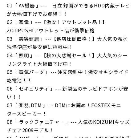
01「 AV機器 」--- 日立 録画ができるHDD内蔵テレビ
が大幅値下げでお買得！！
02「 家電 」---【激安！アウトレット品！】
ZOJIRUSHIアウトレット品が衝撃価格
03「 美容健康 」---【他店圧倒価格！】大人気の温水
洗浄便座が最安値に挑戦中！
04「 照明 」---【秋の大感謝セール！】大人気のシー
リングライト大幅値下げ中！
05「 電気パーツ 」--- 注文殺到中！激安オキシライド
乾電池！！
06「 セキュリティ 」--- 新製品のテレビドアホンが安
い！！
07「 楽器,DTM 」--- DTMにお薦め！FOSTEX モニ
タースピーカー！
08「 ラックファニチャー 」--- 人気のKOIZUMIキッズ
チェア2009モデル！