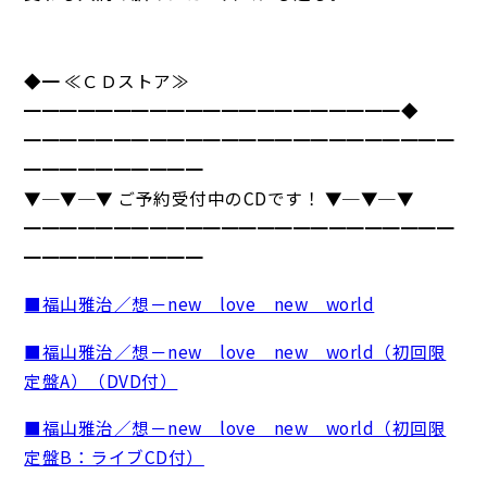
◆━ ≪ＣＤストア≫
━━━━━━━━━━━━━━━━━━━━━◆
━━━━━━━━━━━━━━━━━━━━━━━━
━━━━━━━━━━
▼─▼─▼ ご予約受付中のCDです！ ▼─▼─▼
━━━━━━━━━━━━━━━━━━━━━━━━
━━━━━━━━━━
■福山雅治／想－new love new world
■福山雅治／想－new love new world（初回限
定盤A）（DVD付）
■福山雅治／想－new love new world（初回限
定盤B：ライブCD付）