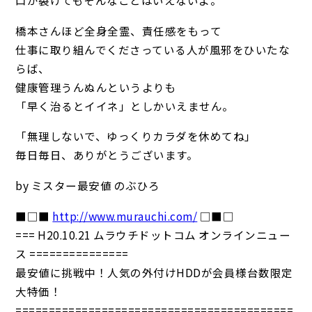
口が裂けてもそんなことはいえないよ。
橋本さんほど全身全霊、責任感をもって
仕事に取り組んでくださっている人が風邪をひいたな
らば、
健康管理うんぬんというよりも
「早く治るとイイネ」としかいえません。
「無理しないで、ゆっくりカラダを休めてね」
毎日毎日、ありがとうございます。
by ミスター最安値 のぶひろ
■□■
http://www.murauchi.com/
□■□
=== H20.10.21 ムラウチドットコム オンラインニュー
ス ===============
最安値に挑戦中！人気の外付けHDDが会員様台数限定
大特価！
==========================================