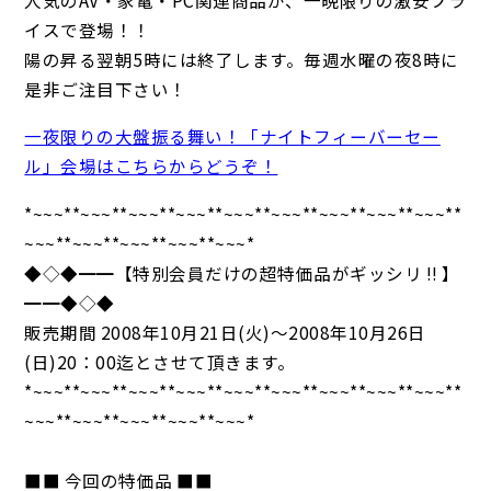
イスで登場！！
陽の昇る翌朝5時には終了します。毎週水曜の夜8時に
是非ご注目下さい！
一夜限りの大盤振る舞い！「ナイトフィーバーセー
ル」会場はこちらからどうぞ！
*~~~**~~~**~~~**~~~**~~~**~~~**~~~**~~~**~~~**
~~~**~~~**~~~**~~~**~~~*
◆◇◆━━【特別会員だけの超特価品がギッシリ !! 】
━━◆◇◆
販売期間 2008年10月21日(火)～2008年10月26日
(日)20：00迄とさせて頂きます。
*~~~**~~~**~~~**~~~**~~~**~~~**~~~**~~~**~~~**
~~~**~~~**~~~**~~~**~~~*
■■ 今回の特価品 ■■