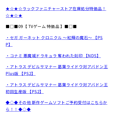
★☆★☆ラックファニチャーストア在庫処分特価品！
☆★☆★
■□■09【 TVゲーム 特価品 】■□■
・セガ ガーネット クロニクル ～紅輝の魔石～ 【PS
P】
・コナミ 悪魔城ドラキュラ 奪われた刻印 【NDS】
・アトラス デビルサマナー 葛葉ライドウ対アバドン王
Plus版 【PS2】
・アトラス デビルサマナー 葛葉ライドウ対アバドン王
初回生産版 【PS2】
◆◇◆その他 新作ゲームソフトご予約受付はこちらか
ら！！◆◇◆