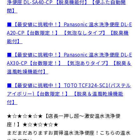
浄便座 DL-SA40-CP 【脱臭機能付】【便ふた自動開
閉】
■【最安値に挑戦中！】Panasonic 温水洗浄便座 DL-E
A20-CP【台数限定！】 【気泡なしタイプ】【脱臭機
能付】
■【最安値に挑戦中！】Panasonic 温水洗浄便座 DL-E
AX30-CP【台数限定！】 【気泡ありタイプ】【脱臭＆
温風乾燥機能付】
■【最安値に挑戦中！】TOTO TCF324-SC1(パステル
アイボリー)【台数限定！】 【脱臭＆温風乾燥機能
付】
★☆★☆★☆★【店長一押し超～激安温水洗浄便
座！】★☆★☆★☆★
まだまだありますお買得温水洗浄便座！こちらの温水