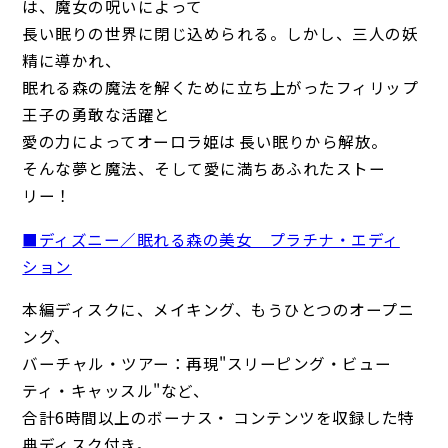
は、魔女の呪いによって
長い眠りの世界に閉じ込められる。しかし、三人の妖
精に導かれ、
眠れる森の魔法を解くために立ち上がったフィリップ
王子の勇敢な活躍と
愛の力によってオーロラ姫は 長い眠りから解放。
そんな夢と魔法、そして愛に満ちあふれたストー
リー！
■ディズニー／眠れる森の美女 プラチナ・エディ
ション
本編ディスクに、メイキング、もうひとつのオープニ
ング、
バーチャル・ツアー：再現"スリーピング・ビュー
ティ・キャッスル"など、
合計6時間以上のボーナス・ コンテンツを収録した特
典ディスク付き。