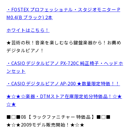
・FOSTEX プロフェッショナル・スタジオモニター P
M0.4(B ブラック) 2本
ホワイトはこちら！
★芸術の秋！音楽を楽しむなら鍵盤楽器から！お薦め
デジタルピアノ！
・CASIO デジタルピアノ PX-720C 純正椅子・ヘッドホ
ンセット
・CASIO デジタルピアノ AP-200 ★数量限定特価！！
★☆★☆楽器・DTMストア在庫限定処分特価品！☆★
☆★
■□■08【 ラックファニチャー 特価品 】■□■
★☆★2009モデル販売開始！★☆★