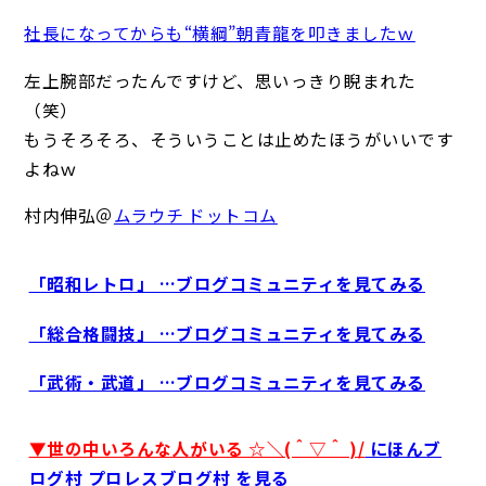
社長になってからも“横綱”朝青龍を叩きましたｗ
左上腕部だったんですけど、思いっきり睨まれた
（笑）
もうそろそろ、そういうことは止めたほうがいいです
よねｗ
村内伸弘＠
ムラウチ ドットコム
「昭和レトロ」 …ブログコミュニティを見てみる
「総合格闘技」 …ブログコミュニティを見てみる
「武術・武道」 …ブログコミュニティを見てみる
▼世の中いろんな人がいる ☆＼(＾▽＾ )/
にほんブ
ログ村 プロレスブログ村 を見る