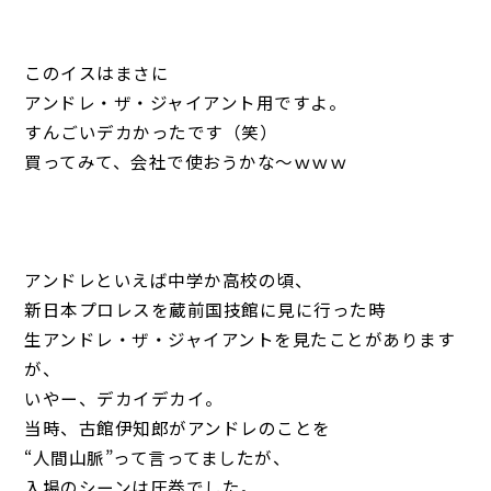
このイスはまさに
アンドレ・ザ・ジャイアント用ですよ。
すんごいデカかったです（笑）
買ってみて、会社で使おうかな～ｗｗｗ
アンドレといえば中学か高校の頃、
新日本プロレスを蔵前国技館に見に行った時
生アンドレ・ザ・ジャイアントを見たことがあります
が、
いやー、デカイデカイ。
当時、古館伊知郎がアンドレのことを
“人間山脈”って言ってましたが、
入場のシーンは圧巻でした。