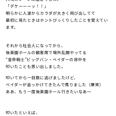
「デケーーーッ！！」
明らかに人波からカラダが大きく飛び出してて
最初に見たときはホントびっくりしたことを覚えてい
ます。
それから社会人になってから、
後楽園ホールの観客席で場外乱闘やってる
“皇帝戦士”ビッグバン・ベイダーの背中を
叩いたことも思い出しました。
叩いてから一目散に逃げましたけど、
ベイダーが追っかけてきたんで焦りました（爆笑）
ああ、もう一度後楽園ホール行きたいなあ～
叩いたといえば、