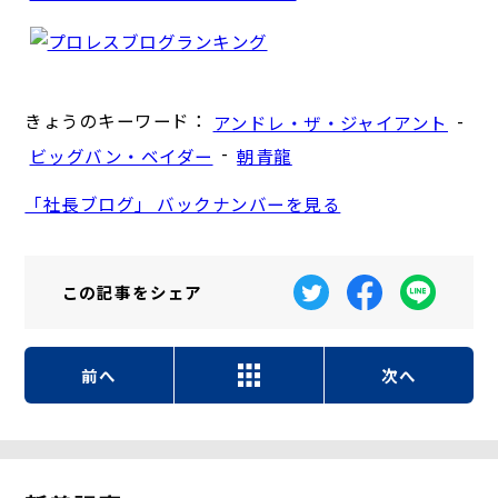
きょうのキーワード：
-
アンドレ・ザ・ジャイアント
-
ビッグバン・ベイダー
朝青龍
「社長ブログ」 バックナンバーを見る
この記事を
シェア
前へ
次へ