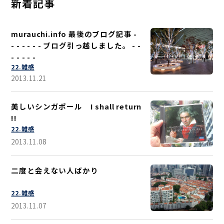
新着記事
murauchi.info 最後のブログ記事 -
- - - - - - ブログ引っ越しました。 - -
- - - - -
22.雑感
2013.11.21
美しいシンガポール I shall return
!!
22.雑感
2013.11.08
二度と会えない人ばかり
22.雑感
2013.11.07