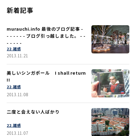
新着記事
murauchi.info 最後のブログ記事 -
- - - - - - ブログ引っ越しました。 - -
- - - - -
22.雑感
2013.11.21
美しいシンガポール I shall return
!!
22.雑感
2013.11.08
二度と会えない人ばかり
22.雑感
2013.11.07