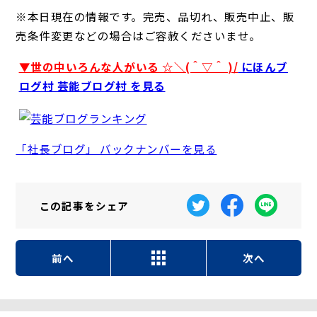
※本日現在の情報です。完売、品切れ、販売中止、販
売条件変更などの場合はご容赦くださいませ。
▼世の中いろんな人がいる ☆＼(＾▽＾ )/
にほんブ
ログ村 芸能ブログ村 を見る
「社長ブログ」 バックナンバーを見る
この記事を
シェア
前へ
次へ