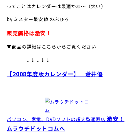
ってことはカレンダーは最適かあ～（笑い）
by ミスター最安値 のぶひろ
販売価格は激安！
▼商品の詳細はこちらからご覧ください
↓↓↓↓↓
【2008年度版カレンダー】 蒼井優
激安！
パソコン、家電、DVDソフトの超大型通販店
ムラウチドットコムへ