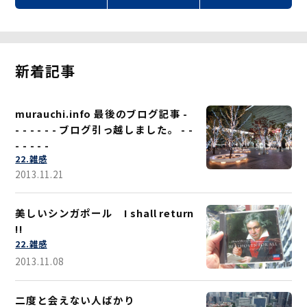
新着記事
murauchi.info 最後のブログ記事 -
- - - - - - ブログ引っ越しました。 - -
- - - - -
22.雑感
2013.11.21
美しいシンガポール I shall return
!!
22.雑感
2013.11.08
二度と会えない人ばかり