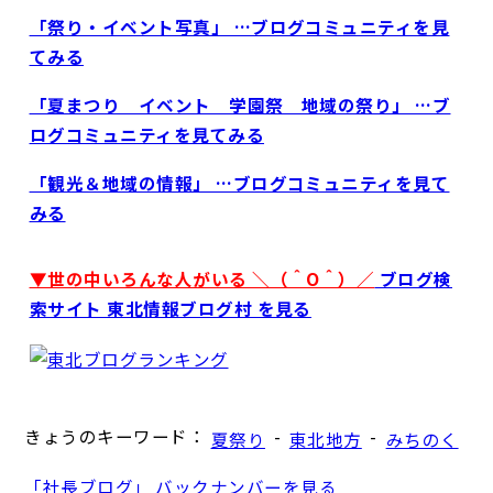
「祭り・イベント写真」 …ブログコミュニティを見
てみる
「夏まつり イベント 学園祭 地域の祭り」 …ブ
ログコミュニティを見てみる
「観光＆地域の情報」 …ブログコミュニティを見て
みる
▼世の中いろんな人がいる ＼（＾O＾）／
ブログ検
索サイト 東北情報ブログ村 を見る
きょうのキーワード：
-
-
夏祭り
東北地方
みちのく
「社長ブログ」 バックナンバーを見る