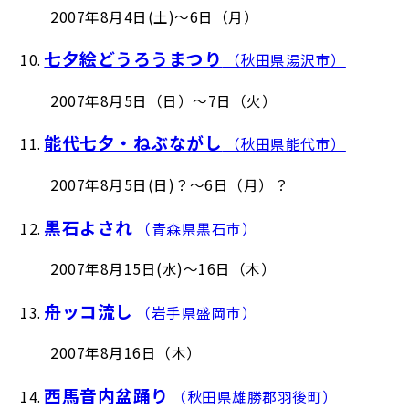
2007年8月4日(土)～6日（月）
七夕絵どうろうまつり
10.
（秋田県湯沢市）
2007年8月5日（日）～7日（火）
能代七夕・ねぶながし
11.
（秋田県能代市）
2007年8月5日(日)？～6日（月）？
黒石よされ
12.
（青森県黒石市）
2007年8月15日(水)～16日（木）
舟ッコ流し
13.
（岩手県盛岡市）
2007年8月16日（木）
西馬音内盆踊り
14.
（秋田県雄勝郡羽後町）