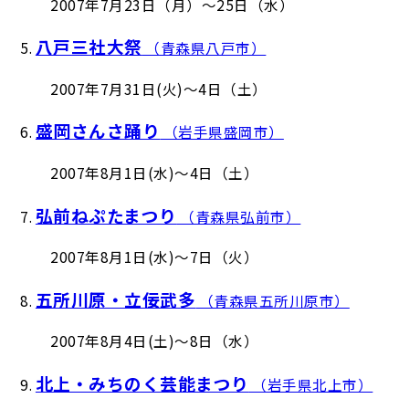
2007年7月23日（月）～25日（水）
八戸三社大祭
5.
（青森県八戸市）
2007年7月31日(火)～4日（土）
盛岡さんさ踊り
6.
（岩手県盛岡市）
2007年8月1日(水)～4日（土）
弘前ねぷたまつり
7.
（青森県弘前市）
2007年8月1日(水)～7日（火）
五所川原・立佞武多
8.
（青森県五所川原市）
2007年8月4日(土)～8日（水）
北上・みちのく芸能まつり
9.
（岩手県北上市）