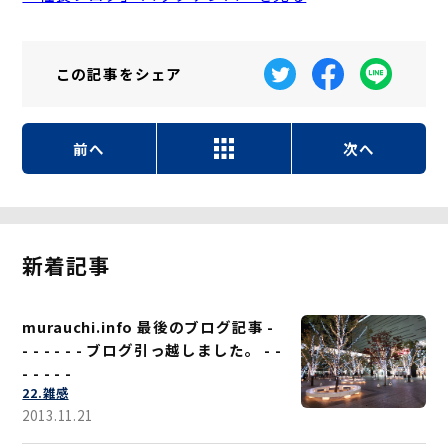
この記事を
シェア
前へ
次へ
新着記事
murauchi.info 最後のブログ記事 -
- - - - - - ブログ引っ越しました。 - -
- - - - -
22.雑感
2013.11.21