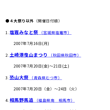
●
４大祭り以外
（開催日付順）
塩竈みなと祭
1.
（宮城県塩竈市）
2007年7月16日(月)
土崎港曳山まつり
2.
（秋田県秋田市）
2007年7月20日(金)～21日(土)
恐山大祭
3.
（青森県むつ市）
2007年7月20日（金）～24日（火）
相馬野馬追
4.
（福島県南 相馬市）