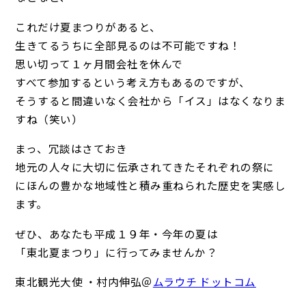
これだけ夏まつりがあると、
生きてるうちに全部見るのは不可能ですね！
思い切って１ヶ月間会社を休んで
すべて参加するという考え方もあるのですが、
そうすると間違いなく会社から「イス」はなくなりま
すね（笑い）
まっ、冗談はさておき
地元の人々に大切に伝承されてきたそれぞれの祭に
にほんの豊かな地域性と積み重ねられた歴史を実感し
ます。
ぜひ、あなたも平成１９年・今年の夏は
「東北夏まつり」に行ってみませんか？
東北観光大使 ・村内伸弘＠
ムラウチ ドットコム