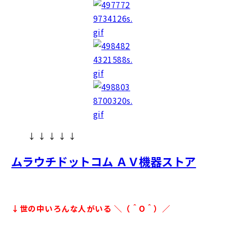
↓ ↓ ↓ ↓ ↓
ムラウチドットコム ＡＶ機器ストア
↓世の中いろんな人がいる ＼（＾O＾）／