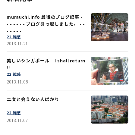
murauchi.info 最後のブログ記事 -
- - - - - - ブログ引っ越しました。 - -
- - - - -
22.雑感
2013.11.21
美しいシンガポール I shall return
!!
22.雑感
2013.11.08
二度と会えない人ばかり
22.雑感
2013.11.07