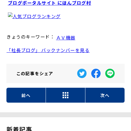
ブログポータルサイト にほんブログ村
きょうのキーワード：
ＡＶ機器
「社長ブログ」 バックナンバーを見る
この記事を
シェア
前へ
次へ
新着記事