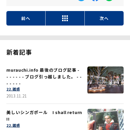
前へ
次へ
新着記事
murauchi.info 最後のブログ記事 -
- - - - - - ブログ引っ越しました。 - -
- - - - -
22.雑感
2013.11.21
美しいシンガポール I shall return
!!
22.雑感