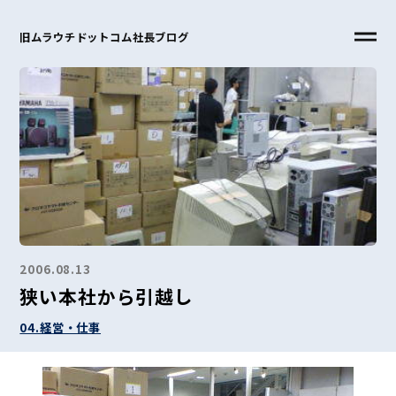
旧ムラウチドットコム社長ブログ
2006.08.13
狭い本社から引越し
04.経営・仕事