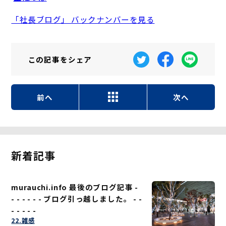
「社長ブログ」 バックナンバーを見る
この記事を
シェア
前へ
次へ
新着記事
murauchi.info 最後のブログ記事 -
- - - - - - ブログ引っ越しました。 - -
- - - - -
22.雑感