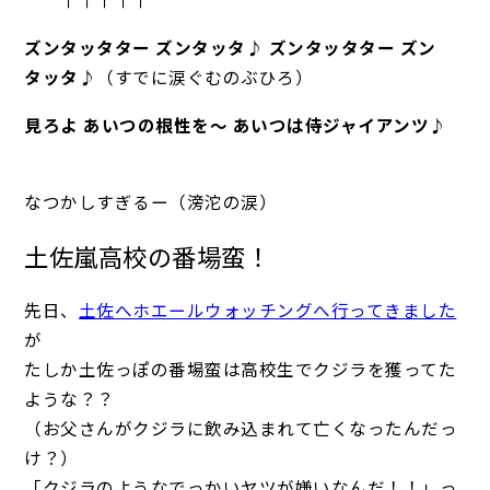
ズンタッタター ズンタッタ♪ ズンタッタター ズン
タッタ♪
（すでに涙ぐむのぶひろ）
見ろよ あいつの根性を～ あいつは侍ジャイアンツ♪
なつかしすぎるー（滂沱の涙）
土佐嵐高校の番場蛮！
先日、
土佐へホエールウォッチングへ行ってきました
が
たしか土佐っぽの番場蛮は高校生でクジラを獲ってた
ような？？
（お父さんがクジラに飲み込まれて亡くなったんだっ
け？）
「クジラのようなでっかいヤツが嫌いなんだ！！」っ