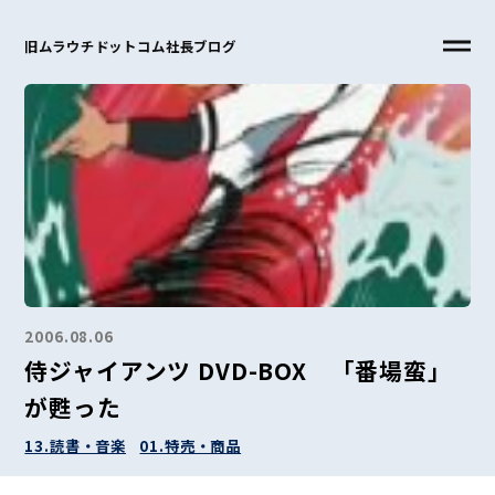
旧ムラウチドットコム社長ブログ
2006.08.06
侍ジャイアンツ DVD-BOX 「番場蛮」
が甦った
13.読書・音楽
01.特売・商品