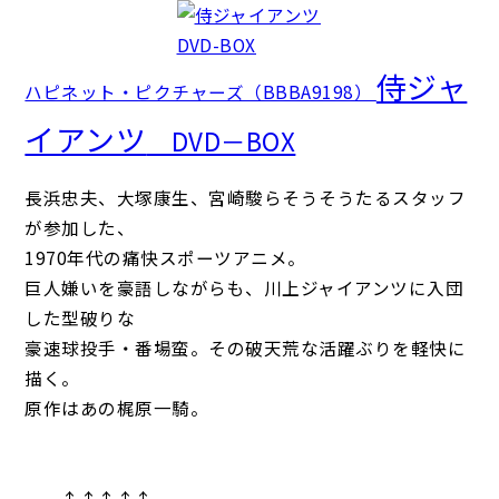
侍ジャ
ハピネット・ピクチャーズ（BBBA9198）
イアンツ
DVD－BOX
長浜忠夫、大塚康生、宮崎駿らそうそうたるスタッフ
が参加した、
1970年代の痛快スポーツアニメ。
巨人嫌いを豪語しながらも、川上ジャイアンツに入団
した型破りな
豪速球投手・番場蛮。その破天荒な活躍ぶりを軽快に
描く。
原作はあの梶原一騎。
↑↑↑↑↑