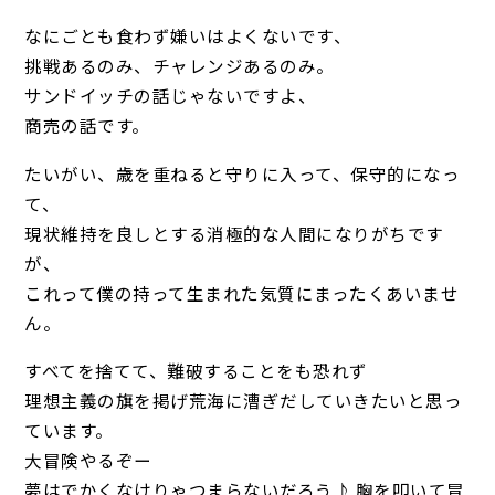
なにごとも食わず嫌いはよくないです、
挑戦あるのみ、チャレンジあるのみ。
サンドイッチの話じゃないですよ、
商売の話です。
たいがい、歳を重ねると守りに入って、保守的になっ
て、
現状維持を良しとする消極的な人間になりがちです
が、
これって僕の持って生まれた気質にまったくあいませ
ん。
すべてを捨てて、難破することをも恐れず
理想主義の旗を掲げ荒海に漕ぎだしていきたいと思っ
ています。
大冒険やるぞー
夢はでかくなけりゃつまらないだろう♪ 胸を叩いて冒