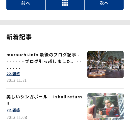
前へ
次へ
新着記事
murauchi.info 最後のブログ記事 -
- - - - - - ブログ引っ越しました。 - -
- - - - -
22.雑感
2013.11.21
美しいシンガポール I shall return
!!
22.雑感
2013.11.08