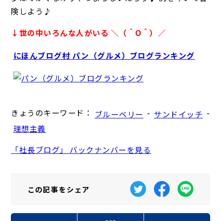
険しよう♪
↓世の中いろんな人がいる ＼（＾O＾）／
にほんブログ村 パン（グルメ）ブログランキング
きょうのキーワード：
-
-
ブルーベリー
サンドイッチ
理想主義
「社長ブログ」 バックナンバーを見る
この記事を
シェア