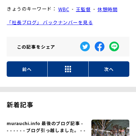
きょうのキーワード：
-
-
WBC
王監督
休憩時間
「社長ブログ」 バックナンバーを見る
この記事を
シェア
前へ
次へ
新着記事
murauchi.info 最後のブログ記事 -
- - - - - - ブログ引っ越しました。 - -