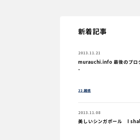
新着記事
2013.11.21
murauchi.info 最後のブログ記
-
22.雑感
2013.11.08
美しいシンガポール I shall r