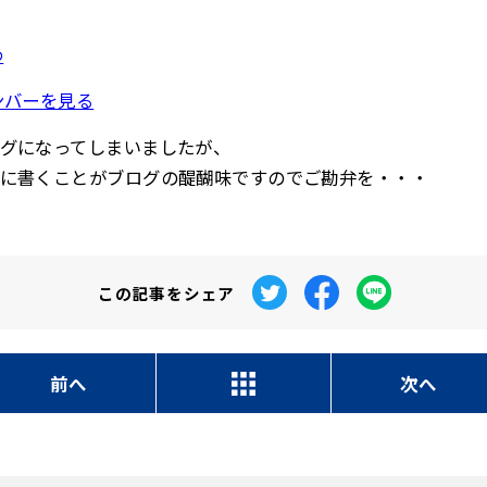
わ
ンバーを見る
グになってしまいましたが、
に書くことがブログの醍醐味ですのでご勘弁を・・・
この記事を
シェア
前へ
次へ