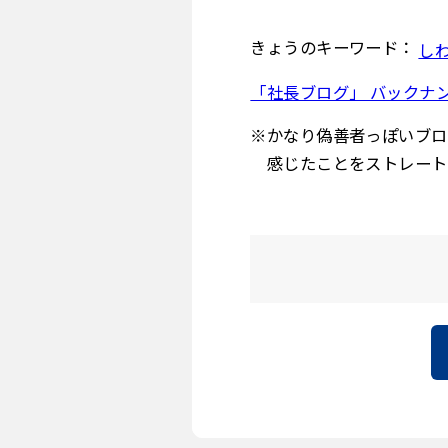
きょうのキーワード：
し
「社長ブログ」 バックナ
※かなり偽善者っぽいブロ
感じたことをストレート