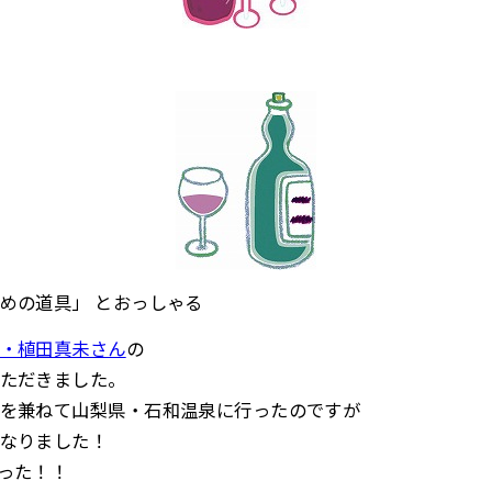
めの道具」 とおっしゃる
・植田真未さん
の
ただきました。
を兼ねて山梨県・石和温泉に行ったのですが
なりました！
った！！