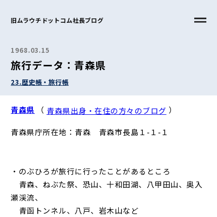
旧ムラウチドットコム社長ブログ
1968.03.15
旅行データ：青森県
23.歴史帳・旅行帳
青森県
（
）
青森県出身・在住の方々のブログ
青森県庁所在地：青森 青森市長島１-１-１
・のぶひろが旅行に行ったことがあるところ
青森、ねぶた祭、恐山、十和田湖、八甲田山、奥入
瀬渓流、
青函トンネル、八戸、岩木山など