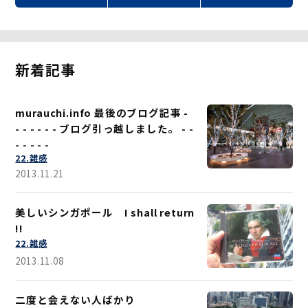
新着記事
murauchi.info 最後のブログ記事 -
- - - - - - ブログ引っ越しました。 - -
- - - - -
22.雑感
2013.11.21
美しいシンガポール I shall return
!!
22.雑感
2013.11.08
二度と会えない人ばかり