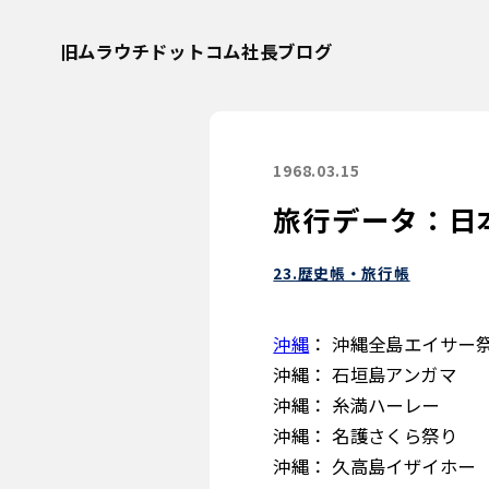
旧ムラウチドットコム社長ブログ
1968.03.15
旅行データ：日
23.歴史帳・旅行帳
沖縄
： 沖縄全島エイサー
沖縄： 石垣島アンガマ
沖縄： 糸満ハーレー
沖縄： 名護さくら祭り
沖縄： 久高島イザイホー