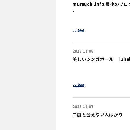
murauchi.info 最後のブログ記
-
22.雑感
2013.11.08
美しいシンガポール I shall r
22.雑感
2013.11.07
二度と会えない人ばかり