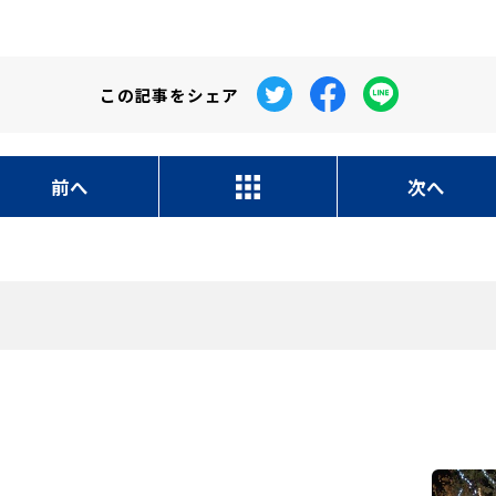
この記事を
シェア
前へ
次へ