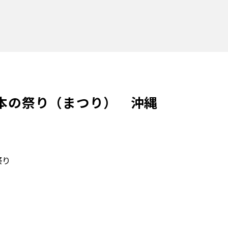
本の祭り（まつり） 沖縄
祭り