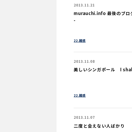
2013.11.21
murauchi.info 最後のブログ記
-
22.雑感
2013.11.08
美しいシンガポール I shall r
22.雑感
2013.11.07
二度と会えない人ばかり