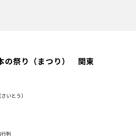
本の祭り（まつり） 関東
（さいとう）
者行列