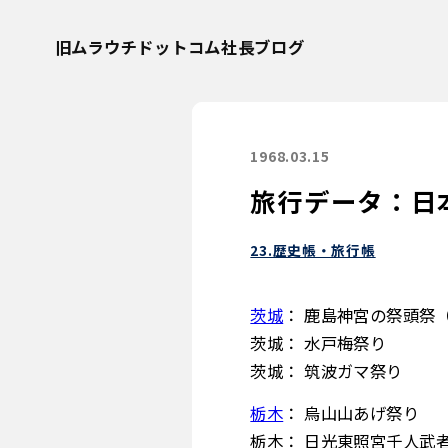
旧ムラウチドットコム社長ブログ
1968.03.15
旅行データ：日
23.歴史帳・旅行帳
茨城
： 鹿島神宮の祭頭祭
茨城： 水戸梅祭り
茨城： 筑波ガマ祭り
栃木
： 烏山山あげ祭り
栃木： 日光東照宮千人武